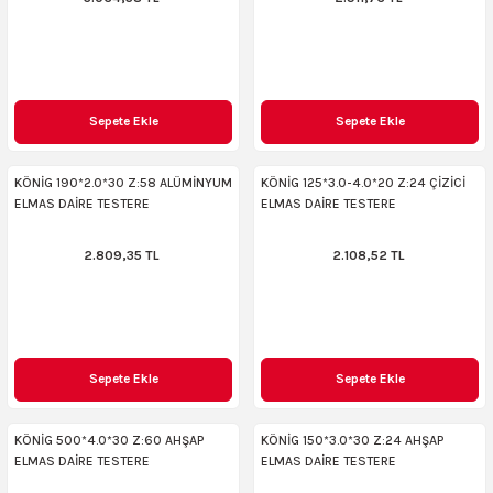
Sepete Ekle
Sepete Ekle
KÖNİG 190*2.0*30 Z:58 ALÜMİNYUM
KÖNİG 125*3.0-4.0*20 Z:24 ÇİZİCİ
ELMAS DAİRE TESTERE
ELMAS DAİRE TESTERE
2.809,35 TL
2.108,52 TL
Sepete Ekle
Sepete Ekle
KÖNİG 500*4.0*30 Z:60 AHŞAP
KÖNİG 150*3.0*30 Z:24 AHŞAP
ELMAS DAİRE TESTERE
ELMAS DAİRE TESTERE