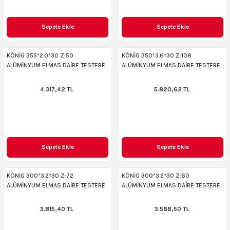
Sepete Ekle
Sepete Ekle
KÖNİG 355*2.0*30 Z:50
KÖNİG 350*3.6*30 Z:108
ALÜMİNYUM ELMAS DAİRE TESTERE
ALÜMİNYUM ELMAS DAİRE TESTERE
4.317,42 TL
5.820,62 TL
Sepete Ekle
Sepete Ekle
KÖNİG 300*3.2*30 Z:72
KÖNİG 300*3.2*30 Z:60
ALÜMİNYUM ELMAS DAİRE TESTERE
ALÜMİNYUM ELMAS DAİRE TESTERE
3.815,40 TL
3.588,50 TL