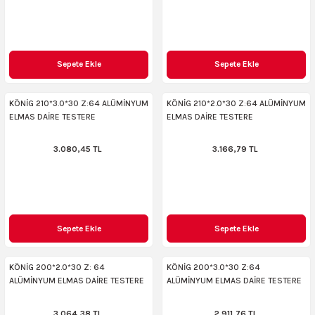
Sepete Ekle
Sepete Ekle
KÖNİG 210*3.0*30 Z:64 ALÜMİNYUM
KÖNİG 210*2.0*30 Z:64 ALÜMİNYUM
ELMAS DAİRE TESTERE
ELMAS DAİRE TESTERE
3.080,45 TL
3.166,79 TL
Sepete Ekle
Sepete Ekle
KÖNİG 200*2.0*30 Z: 64
KÖNİG 200*3.0*30 Z:64
ALÜMİNYUM ELMAS DAİRE TESTERE
ALÜMİNYUM ELMAS DAİRE TESTERE
3.064,38 TL
2.911,76 TL