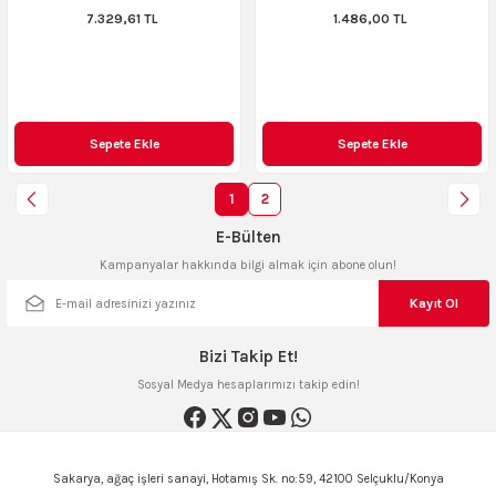
7.329,61 TL
1.486,00 TL
Sepete Ekle
Sepete Ekle
1
2
E-Bülten
Kampanyalar hakkında bilgi almak için abone olun!
Kayıt Ol
Bizi Takip Et!
Sosyal Medya hesaplarımızı takip edin!
Sakarya, ağaç işleri sanayi, Hotamış Sk. no:59, 42100 Selçuklu/Konya