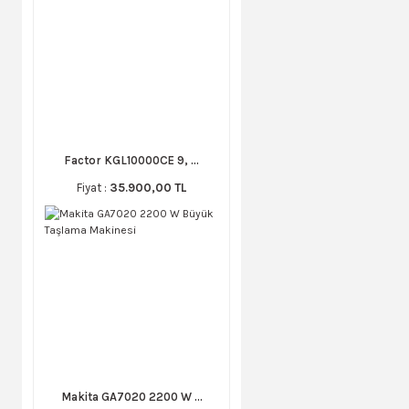
Factor KGL10000CE 9, ...
Fiyat :
35.900,00 TL
Makita GA7020 2200 W ...