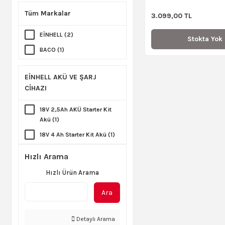
Tüm Markalar
3.099,00 TL
EİNHELL (2)
Stokta Yok
BACO (1)
EİNHELL AKÜ VE ŞARJ
CİHAZI
18V 2,5Ah AKÜ Starter Kit
Akü (1)
18V 4 Ah Starter Kit Akü (1)
Hızlı Arama
Hızlı Ürün Arama
Ara
Detaylı Arama