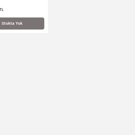
TL
Stokta Yok