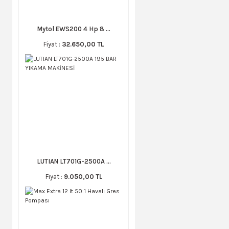
Mytol EWS200 4 Hp 8 ...
Fiyat :
32.650,00 TL
LUTIAN LT701G-2500A ...
Fiyat :
9.050,00 TL