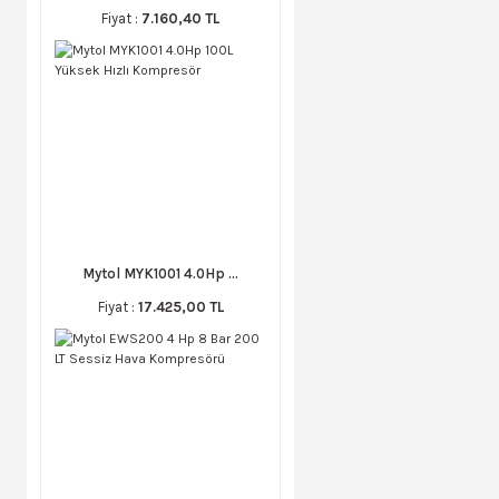
Fiyat :
7.160,40 TL
Mytol MYK1001 4.0Hp ...
Fiyat :
17.425,00 TL