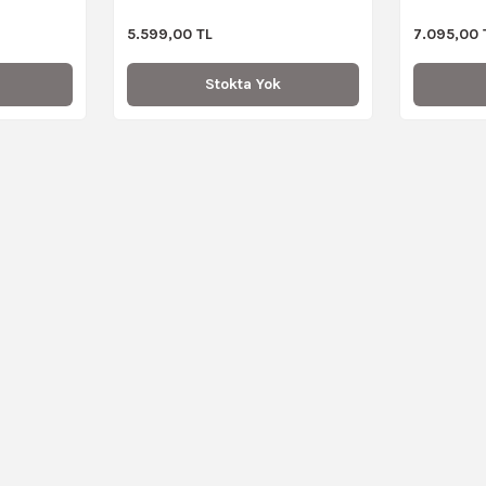
5.599,00 TL
7.095,00 
Stokta Yok