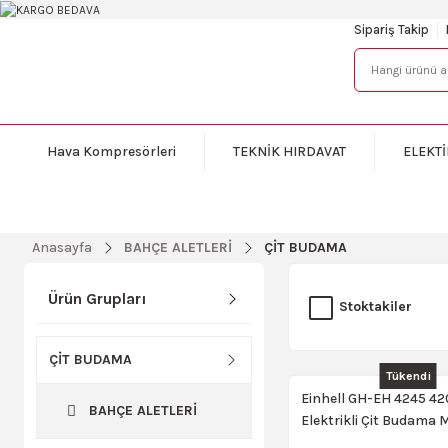
Sipariş Takip
Hava Kompresörleri
TEKNİK HIRDAVAT
ELEKTİ
Anasayfa
BAHÇE ALETLERİ
ÇİT BUDAMA
Ürün Grupları
Stoktakiler
ÇİT BUDAMA
Tükendi
Einhell GH-EH 4245 4
BAHÇE ALETLERİ
Elektrikli Çit Budama 