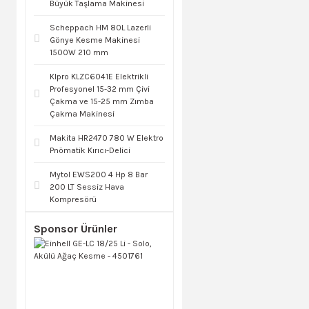
Büyük Taşlama Makinesi
Scheppach HM 80L Lazerli
Gönye Kesme Makinesi
1500W 210 mm
Klpro KLZC6041E Elektrikli
Profesyonel 15-32 mm Çivi
Çakma ve 15-25 mm Zımba
Çakma Makinesi
Makita HR2470 780 W Elektro
Pnömatik Kırıcı-Delici
Mytol EWS200 4 Hp 8 Bar
200 LT Sessiz Hava
Kompresörü
Sponsor Ürünler