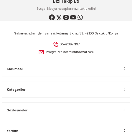
Bizi Takip Et!
Sosyal Medya hesaplarımızı takip edin!
Sakarya, ağaç işleri sanayi, Hotamış Sk. no:59, 42100 Selçuklu/Konya
05423977197
info@mizraktesterehirdavat.com
Kurumsal
Kategoriler
Sözleşmeler
Yardım