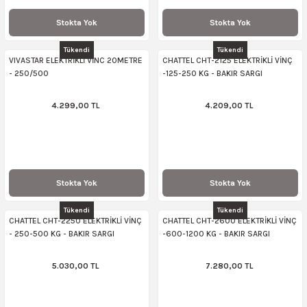
Stokta Yok
Stokta Yok
Tükendi
Tükendi
VIVASTAR ELEKTRİKLİ VİNC 20METRE
CHATTEL CHT-2125 ELEKTRİKLİ VİNÇ
- 250/500
-125-250 KG - BAKIR SARGI
4.299,00 TL
4.209,00 TL
Stokta Yok
Stokta Yok
Tükendi
Tükendi
CHATTEL CHT-2250 ELEKTRİKLİ VİNÇ
CHATTEL CHT-2600 ELEKTRİKLİ VİNÇ
- 250-500 KG - BAKIR SARGI
-600-1200 KG - BAKIR SARGI
5.030,00 TL
7.280,00 TL