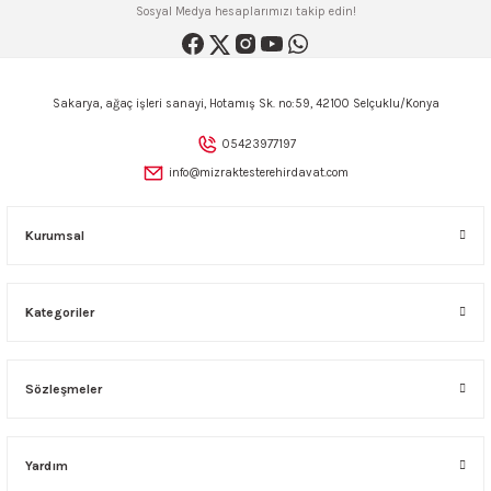
Sosyal Medya hesaplarımızı takip edin!
Sakarya, ağaç işleri sanayi, Hotamış Sk. no:59, 42100 Selçuklu/Konya
05423977197
info@mizraktesterehirdavat.com
Kurumsal
Kategoriler
Sözleşmeler
Yardım