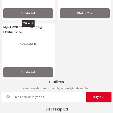
Stokta Yok
Stokta Yok
Tükendi
Mytol MV1200 600-1200 kg
Elektrikli Vinç
7.069,00 TL
Stokta Yok
E-Bülten
Kampanyalar hakkında bilgi almak için abone olun!
Kayıt Ol
Bizi Takip Et!