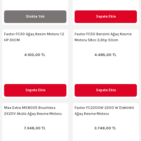
Stokta Yok
Sepete Ekle
Factor FC30 Ağaç Kesim Motoru 1.2
Factor FC50 Benzinli Ağaç Kesme
HP 30CM
Motoru 58cc 3,6hp 50cm
4.100,00 TL
4.495,00 TL
Sepete Ekle
Sepete Ekle
Max Extra MX8005 Brushless
Factor FC2200W 2200 W Elektrikli
2X20V Akülü Ağaç Kesme Motoru
Ağaç Kesme Motoru
7.349,00 TL
3.749,00 TL