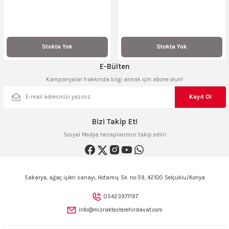
Stokta Yok
Stokta Yok
E-Bülten
Kampanyalar hakkında bilgi almak için abone olun!
Kayıt Ol
Bizi Takip Et!
Sosyal Medya hesaplarımızı takip edin!
Sakarya, ağaç işleri sanayi, Hotamış Sk. no:59, 42100 Selçuklu/Konya
05423977197
info@mizraktesterehirdavat.com