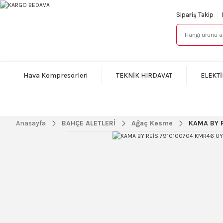
Sipariş Takip
Hava Kompresörleri
TEKNİK HIRDAVAT
ELEKTİ
Anasayfa
BAHÇE ALETLERİ
Ağaç Kesme
KAMA BY 