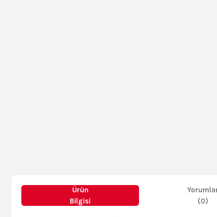
Ürün
Yorumla
Bilgisi
(0)