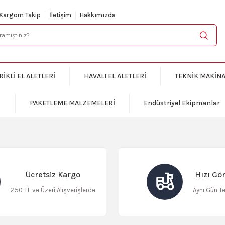
KARGO BEDAVA
Kargom Takip
İletişim
Hakkımızda
RİKLİ EL ALETLERİ
HAVALI EL ALETLERİ
TEKNİK MAKİN
PAKETLEME MALZEMELERİ
Endüstriyel Ekipmanlar
Ücretsiz Kargo
Hızı Gö
250 TL ve Üzeri Alışverişlerde
Aynı Gün T