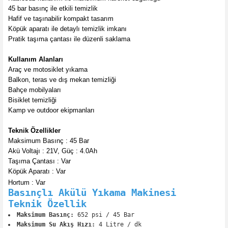
ncaları
45 bar basınç ile etkili temizlik
Hafif ve taşınabilir kompakt tasarım
Köpük aparatı ile detaylı temizlik imkanı
Pratik taşıma çantası ile düzenli saklama
Kullanım Alanları
Araç ve motosiklet yıkama
Balkon, teras ve dış mekan temizliği
Bahçe mobilyaları
Bisiklet temizliği
Kamp ve outdoor ekipmanları
Teknik Özellikler
Maksimum Basınç : 45 Bar
Akü Voltajı : 21V, Güç : 4.0Ah
Taşıma Çantası : Var
Köpük Aparatı : Var
Hortum : Var
Basınçlı Akülü Yıkama Makinesi
Teknik Özellik
Maksimum Basınç:
652 psi / 45 Bar
Maksimum Su Akış Hızı:
4 Litre / dk