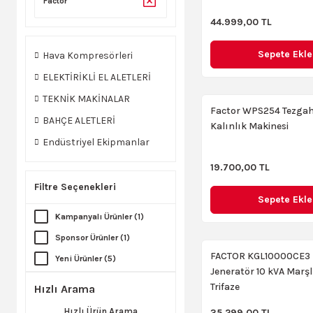
Factor
44.999,00 TL
Sepete Ekle
Hava Kompresörleri
ELEKTİRİKLİ EL ALETLERİ
TEKNİK MAKİNALAR
Factor WPS254 Tezgah
BAHÇE ALETLERİ
Kalınlık Makinesi
Endüstriyel Ekipmanlar
19.700,00 TL
Filtre Seçenekleri
Sepete Ekle
Kampanyalı Ürünler (1)
Sponsor Ürünler (1)
FACTOR KGL10000CE3 B
Yeni Ürünler (5)
Jeneratör 10 kVA Marşlı
Trifaze
Hızlı Arama
Hızlı Ürün Arama
35.299,00 TL