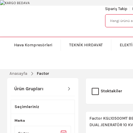
Sipariş Takip
Hava Kompresörleri
TEKNİK HIRDAVAT
ELEKTİ
Anasayfa
Factor
Ürün Grupları
Stoktakiler
Seçimleriniz
Factor KGL10500MT B
Marka
DUAL JENERATÖR 10 K