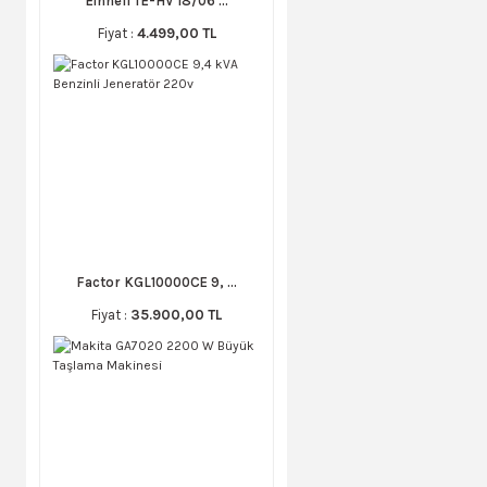
Einhell TE-HV 18/06 ...
Fiyat :
4.499,00 TL
Factor KGL10000CE 9, ...
Fiyat :
35.900,00 TL