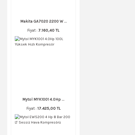
Makita GA7020 2200 W ...
Fiyat :
7.160,40 TL
Mytol MYK1001 4.0Hp ...
Fiyat :
17.425,00 TL