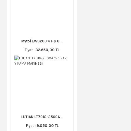
Mytol EWS200 4 Hp 8 ...
Fiyat :
32.650,00 TL
LUTIAN LT701G-2500A ...
Fiyat :
9.050,00 TL