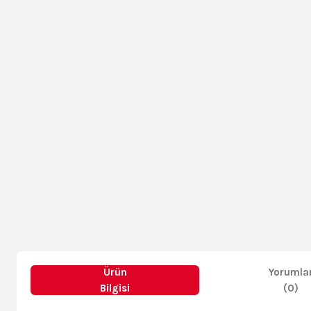
Ürün
Yorumla
Bilgisi
(0)