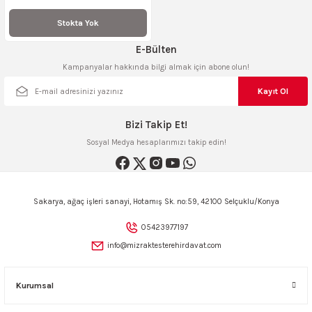
Stokta Yok
E-Bülten
Kampanyalar hakkında bilgi almak için abone olun!
Kayıt Ol
Bizi Takip Et!
Sosyal Medya hesaplarımızı takip edin!
Sakarya, ağaç işleri sanayi, Hotamış Sk. no:59, 42100 Selçuklu/Konya
05423977197
info@mizraktesterehirdavat.com
Kurumsal