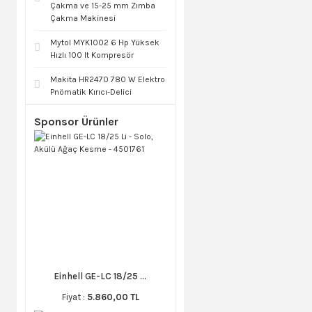
Çakma ve 15-25 mm Zımba
Çakma Makinesi
Mytol MYK1002 6 Hp Yüksek
Hızlı 100 lt Kompresör
Makita HR2470 780 W Elektro
Pnömatik Kırıcı-Delici
Sponsor Ürünler
Einhell GE-LC 18/25 ...
Fiyat :
5.860,00 TL