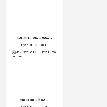
LUTIAN LT701G-2500A ...
Fiyat :
9.050,00 TL
Max Extra 12 lt 50:1 ...
Fiyat :
6.550,00 TL