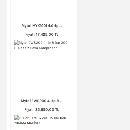
Mytol MYK1001 4.0Hp ...
Fiyat :
17.425,00 TL
Mytol EWS200 4 Hp 8 ...
Fiyat :
32.650,00 TL