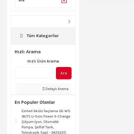
414
Tüm Kategoriler
Hızlı Arama
Hızlı Ürün Arama
Ara
Detaylı Arama
En Populer Olanlar
Einhell Akülü İlaçlama GE-WS
18/75 Li-Solo Power X-Change
(Lityum-İyon, Otomatik
Pompa, Şeffaf Tank,
Teleskopik Sap) - 3425220