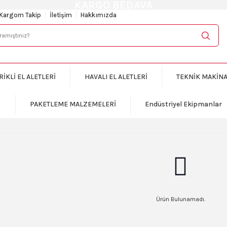
KARGO BEDAVA
Kargom Takip
İletişim
Hakkımızda
RİKLİ EL ALETLERİ
HAVALI EL ALETLERİ
TEKNİK MAKİN
PAKETLEME MALZEMELERİ
Endüstriyel Ekipmanlar
Ürün Bulunamadı.