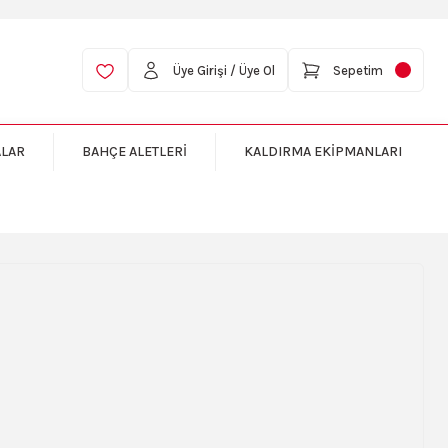
Üye Girişi / Üye Ol
Sepetim
ALAR
BAHÇE ALETLERİ
KALDIRMA EKİPMANLARI