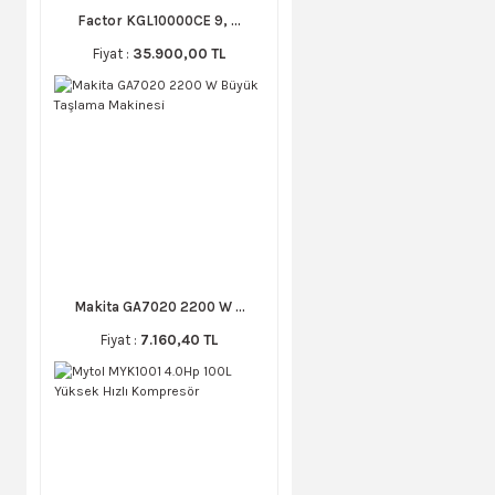
Factor KGL10000CE 9, ...
Fiyat :
35.900,00 TL
Makita GA7020 2200 W ...
Fiyat :
7.160,40 TL