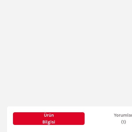
Ürün
Yorumla
Bilgisi
(1)