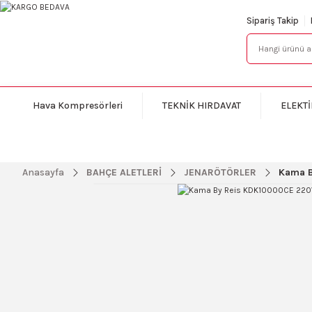
Sipariş Takip
Hava Kompresörleri
TEKNİK HIRDAVAT
ELEKTİ
Anasayfa
BAHÇE ALETLERİ
JENARÖTÖRLER
Kama B