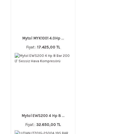
Mytol MYK1001 4.0Hp ...
Fiyat :
17.425,00 TL
Mytol EWS200 4 Hp 8 ...
Fiyat :
32.650,00 TL