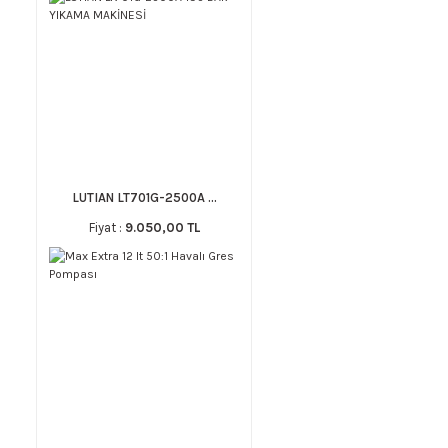
LUTIAN LT701G-2500A ...
Fiyat :
9.050,00 TL