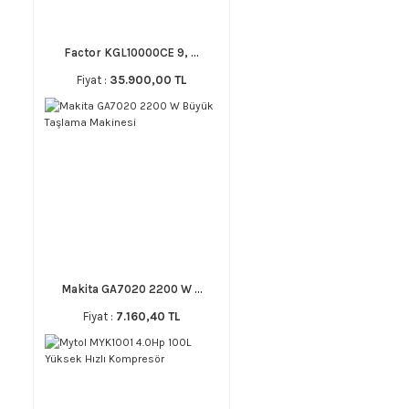
Factor KGL10000CE 9, ...
Fiyat :
35.900,00 TL
Makita GA7020 2200 W ...
Fiyat :
7.160,40 TL