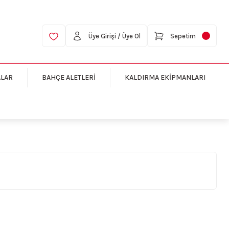
Üye Girişi / Üye Ol
Sepetim
ALAR
BAHÇE ALETLERİ
KALDIRMA EKİPMANLARI