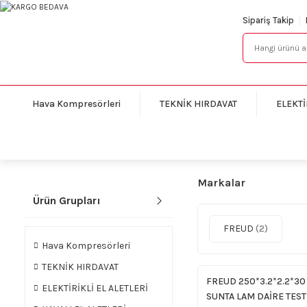
Sipariş Takip
Hava Kompresörleri
TEKNİK HIRDAVAT
ELEKTİ
Markalar
Ürün Grupları
FREUD
(2)
Hava Kompresörleri
TEKNİK HIRDAVAT
FREUD 250*3.2*2.2*30
ELEKTİRİKLİ EL ALETLERİ
SUNTA LAM DAİRE TEST